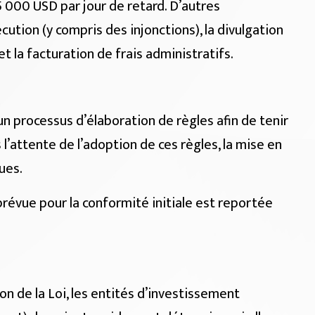
 000 USD par jour de retard. D’autres
ution (y compris des injonctions), la divulgation
t la facturation de frais administratifs.
un processus d’élaboration de règles afin de tenir
’attente de l’adoption de ces règles, la mise en
ues.
 prévue pour la conformité initiale est reportée
n de la Loi, les entités d’investissement