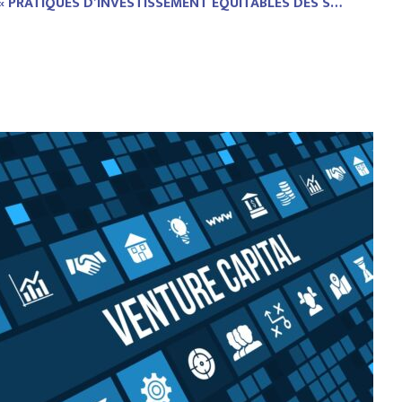
 « PRATIQUES D’INVESTISSEMENT ÉQUITABLES DES S…