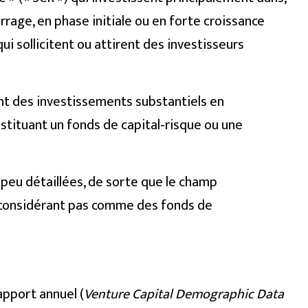
rage, en phase initiale ou en forte croissance
 qui sollicitent ou attirent des investisseurs
nt des investissements substantiels en
nstituant un fonds de capital‑risque ou une
t peu détaillées, de sorte que le champ
se considérant pas comme des fonds de
apport annuel (
Venture Capital Demographic Data