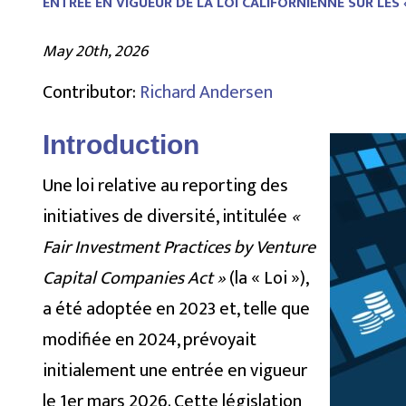
ENTRÉE EN VIGUEUR DE LA LOI CALIFORNIENNE SUR LES
May 20th, 2026
Contributor:
Richard Andersen
Introduction
Une loi relative au reporting des
initiatives de diversité, intitulée
«
Fair Investment Practices by Venture
Capital Companies Act »
(la « Loi »),
a été adoptée en 2023 et, telle que
modifiée en 2024, prévoyait
initialement une entrée en vigueur
le 1er mars 2026. Cette législation