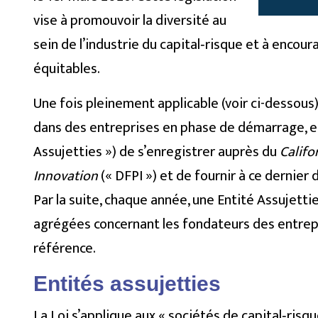
vise à promouvoir la diversité au
sein de l’industrie du capital‑risque et à encou
équitables.
Une fois pleinement applicable (voir ci-dessous)
dans des entreprises en phase de démarrage, en 
Assujetties ») de s’enregistrer auprès du
Califo
Innovation
(« DFPI ») et de fournir à ce dernier 
Par la suite, chaque année, une Entité Assujet
agrégées concernant les fondateurs des entrepr
référence.
Entités assujetties
La Loi s’applique aux « sociétés de capital‑risqu