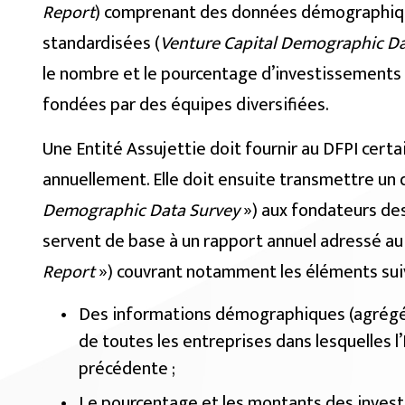
Report
) comprenant des données démographiq
standardisées (
Venture Capital Demographic Da
le nombre et le pourcentage d’investissements 
fondées par des équipes diversifiées.
Une Entité Assujettie doit fournir au DFPI certa
annuellement. Elle doit ensuite transmettre un 
Demographic Data Survey
») aux fondateurs des
servent de base à un rapport annuel adressé au
Report
») couvrant notamment les éléments suiv
Des informations démographiques (agrégé
de toutes les entreprises dans lesquelles l’
précédente ;
Le pourcentage et les montants des invest