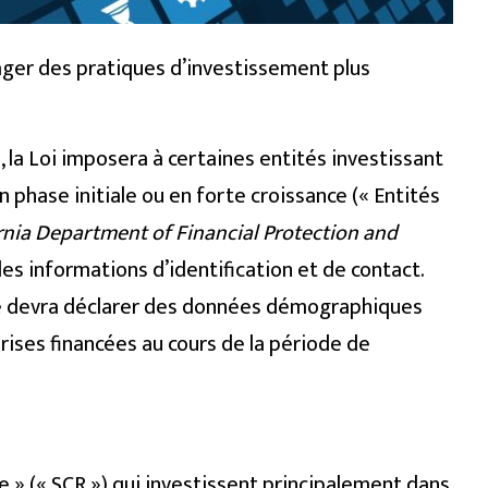
rager des pratiques d’investissement plus
, la Loi imposera à certaines entités investissant
phase initiale ou en forte croissance (« Entités
rnia Department of Financial Protection and
des informations d’identification et de contact.
tie devra déclarer des données démographiques
ises financées au cours de la période de
e » (« SCR ») qui investissent principalement dans,