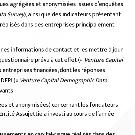
ues agrégées et anonymisées issues d’enquêtes
ta Survey
), ainsi que des indicateurs présentant
réalisés dans des entreprises principalement
ines informations de contact et les mettre à jour
questionnaire prévu à cet effet («
Venture Capital
 entreprises financées, dont les réponses
 DFPI («
Venture Capital Demographic Data
ants :
es et anonymisées) concernant les fondateurs
Entité Assujettie a investi au cours de l’année
issements en capital‑risque réalisés dans des