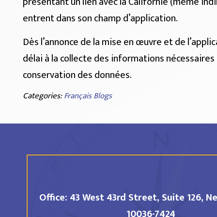
présentant un lien avec la Californie (même ind
entrent dans son champ d’application.
Dès l’annonce de la mise en œuvre et de l’applica
délai à la collecte des informations nécessaire
conservation des données.
Categories:
Français Blogs
Office:
43 West 43rd Street, Suite 126,
Ne
10036-7424